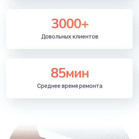
Заказать
3000+
Довольных
клиентов
85мин
Среднее время
ремонта