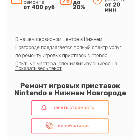
до
ремонта
от 20
от 400 руб
20%
мин
В нашем сервисном центре в Нижнем
Новгороде предлагается полный спектр услуг
по ремонту игровых приставок Nintendo.
Опытные мастера, специализирующиеся на
устройствах Nintendo, гарантируют высокий
уровень сервиса. Мы используем только
Ремонт игровых приставок
оригинальные запчасти и современное
Nintendo в Нижнем Новгороде
оборудование для диагностики и ремонта.
Каждый этап работы строго контролируется, а
УЗНАТЬ СТОИМОСТЬ
по завершении ремонта на все услуги и
установленные детали предоставляется
КОНСУЛЬТАЦИЯ
гарантия. Ваша игровая приставка будет в
надежных руках!