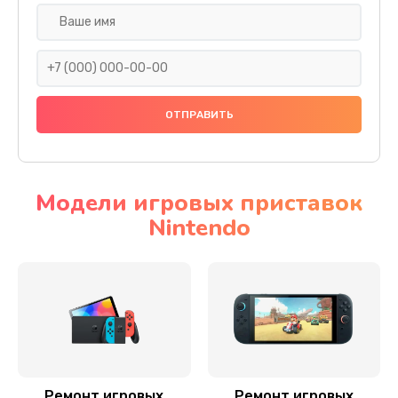
Замена Bluetooth
1100 руб.
Заказать
Замена оперативной памяти
1600 руб.
Заказать
Модели игровых приставок
Nintendo
Замена процессора
2200 руб.
Заказать
Замена системы охлаждения
1000 руб.
Заказать
Ремонт игровых
Ремонт игровых