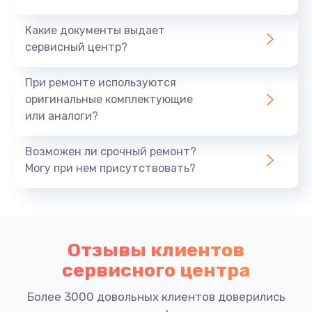
Ваши игры не запускаются, зависают или
Какие документы выдает
вылетают
сервисный центр?
Дисковод не открывается или закрывается,
не считывает диски или издает странные
При ремонте используются
звуки.
оригинальные комплектующие
Возникают проблемы с подключением к
или аналоги?
Интернету, отсутствует Wi-Fi сигнал или
проводное подключение.
Возможен ли срочный ремонт?
Если вы заметили один из признаков, не
Могу при нем присутствовать?
тяните и обратитесь к нам.
Почему стоит выбрать наш
сервисный центр?
Отзывы клиентов
Когда дело доходит до ремонта игровой консоли
сервисного центра
Nintendo в Нижнем Новгороде, нужны опытные
мастера и современное оборудование, которые
Более 3000 довольных клиентов доверились
есть в нашем сервисном центре. Также ремонт