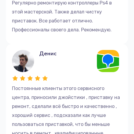
Регулярно ремонтирую контроллеры Ps4 в
этой мастерской. Также делал чистку
приставок. Все работает отлично.
Профессионалы своего дела. Рекомендую.
Денис
Постоянные клиенты этого сервисного
центра, приносили джойстики , приставку на
ремонт, сделали всё быстро и качественно ,
хороший сервис , подсказали как лучше
пользоваться приставкой, что бы меньше
носить в ремонт , квалифицированные